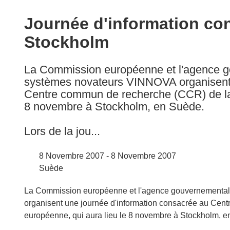
available
in
Journée d'information co
the
Stockholm
following
languages:
La Commission européenne et l'agence g
systèmes novateurs VINNOVA organisent 
Centre commun de recherche (CCR) de la
8 novembre à Stockholm, en Suède.
Lors de la jou...
8 Novembre 2007 - 8 Novembre 2007
Suède
La Commission européenne et l'agence gouvernemental
organisent une journée d'information consacrée au Ce
européenne, qui aura lieu le 8 novembre à Stockholm, e