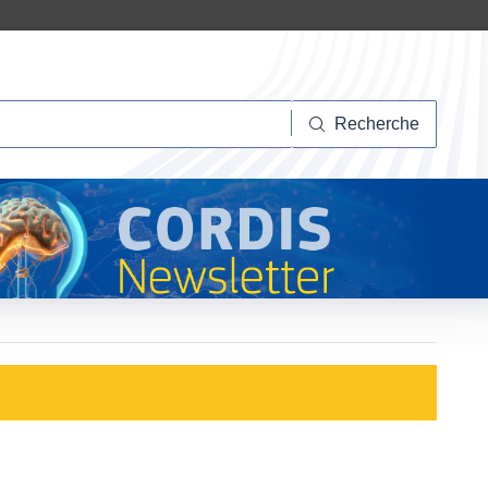
herche
Recherche