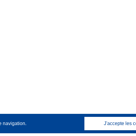
e navigation.
J'accepte les c