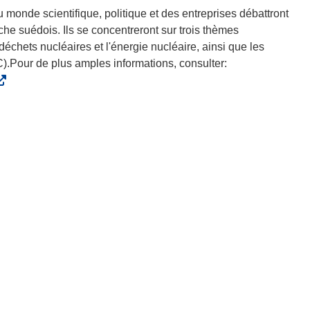
u monde scientifique, politique et des entreprises débattront
he suédois. Ils se concentreront sur trois thèmes
 déchets nucléaires et l'énergie nucléaire, ainsi que les
C).Pour de plus amples informations, consulter: