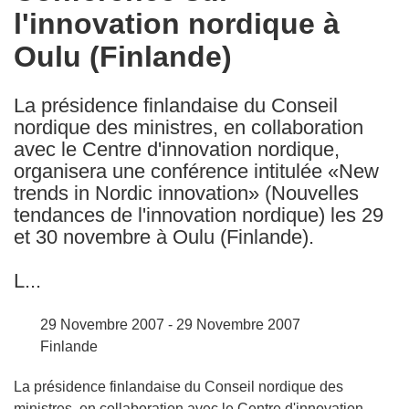
l'innovation nordique à
following
languages:
Oulu (Finlande)
La présidence finlandaise du Conseil
nordique des ministres, en collaboration
avec le Centre d'innovation nordique,
organisera une conférence intitulée «New
trends in Nordic innovation» (Nouvelles
tendances de l'innovation nordique) les 29
et 30 novembre à Oulu (Finlande).
L...
29 Novembre 2007 - 29 Novembre 2007
Finlande
La présidence finlandaise du Conseil nordique des
ministres, en collaboration avec le Centre d'innovation