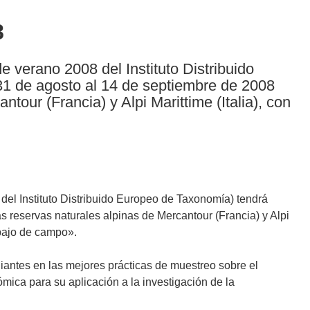
8
verano 2008 del Instituto Distribuido
31 de agosto al 14 de septiembre de 2008
ntour (Francia) y Alpi Marittime (Italia), con
l Instituto Distribuido Europeo de Taxonomía) tendrá
s reservas naturales alpinas de Mercantour (Francia) y Alpi
abajo de campo».
diantes en las mejores prácticas de muestreo sobre el
ómica para su aplicación a la investigación de la