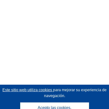
Este sitio web utiliza cookies
para mejorar su experiencia de
navegación.
Acepto las cookies.