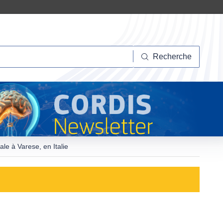
herche
Recherche
le à Varese, en Italie