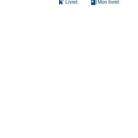
Livret
Mon livret