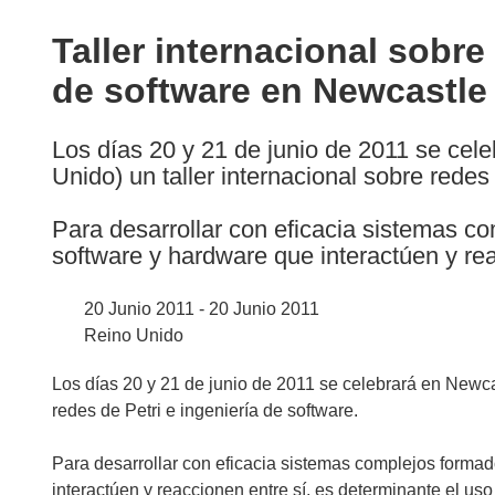
available
in
Taller internacional sobre
the
de software en Newcastle
following
languages:
Los días 20 y 21 de junio de 2011 se ce
Unido) un taller internacional sobre redes
Para desarrollar con eficacia sistemas 
software y hardware que interactúen y rea
20 Junio 2011 - 20 Junio 2011
Reino Unido
Los días 20 y 21 de junio de 2011 se celebrará en Newca
redes de Petri e ingeniería de software.
Para desarrollar con eficacia sistemas complejos form
interactúen y reaccionen entre sí, es determinante el us