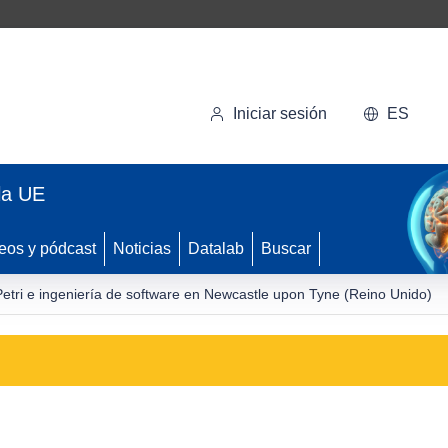
Iniciar sesión
ES
la UE
eos y pódcast
Noticias
Datalab
Buscar
 Petri e ingeniería de software en Newcastle upon Tyne (Reino Unido)