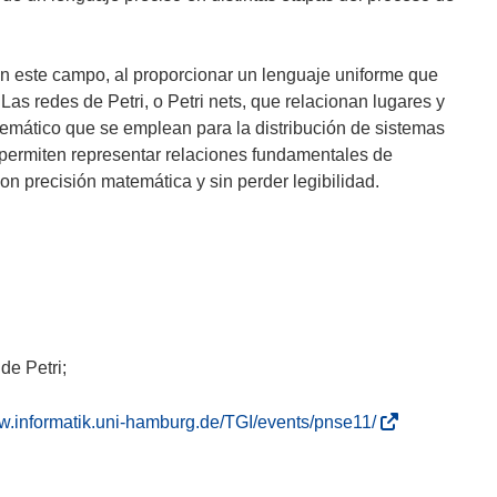
en este campo, al proporcionar un lenguaje uniforme que
 Las redes de Petri, o Petri nets, que relacionan lugares y
emático que se emplean para la distribución de sistemas
 permiten representar relaciones fundamentales de
on precisión matemática y sin perder legibilidad.
de Petri;
(
ww.informatik.uni-hamburg.de/TGI/events/pnse11/
s
e