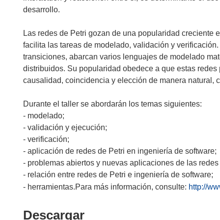
desarrollo.
Las redes de Petri gozan de una popularidad creciente 
facilita las tareas de modelado, validación y verificación.
transiciones, abarcan varios lenguajes de modelado mat
distribuidos. Su popularidad obedece a que estas redes
causalidad, coincidencia y elección de manera natural, c
Durante el taller se abordarán los temas siguientes:
- modelado;
- validación y ejecución;
- verificación;
- aplicación de redes de Petri en ingeniería de software;
- problemas abiertos y nuevas aplicaciones de las redes 
- relación entre redes de Petri e ingeniería de software;
- herramientas.Para más información, consulte:
http://w
Descargar
Descargar