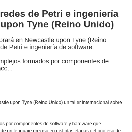
 redes de Petri e ingeniería
 upon Tyne (Reino Unido)
lebrará en Newcastle upon Tyne (Reino
 de Petri e ingeniería de software.
complejos formados por componentes de
cc...
stle upon Tyne (Reino Unido) un taller internacional sobre
ados por componentes de software y hardware que
o de un lenguaje preciso en distintas etapas del proceso de