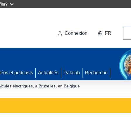
ier?
Rec
Connexion
FR
déos et podcasts
Actualités
Datalab
Recherche
cules électriques, à Bruxelles, en Belgique