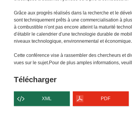
Grâce aux progrès réalisés dans la recherche et le dével
sont techniquement prêts à une commercialisation à plus 
à combustible n'ont pas encore atteint la maturité techn
d'établir le calendrier d'une technologie durable de mob
niveaux technologique, environnemental et économique.
Cette conférence vise à rassembler des chercheurs et di
vues sur le sujet.Pour de plus amples informations, veuil
Télécharger
Télécharger
le
contenu
XML
PDF
de
la
page