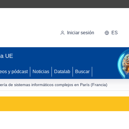
Iniciar sesión
ES
la UE
eos y pódcast
Noticias
Datalab
Buscar
ería de sistemas informáticos complejos en París (Francia)