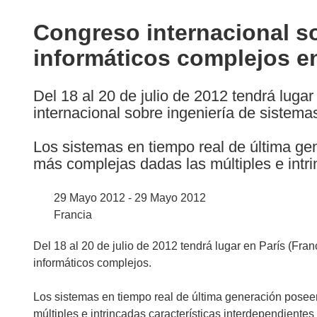
available
in
Congreso internacional so
the
informáticos complejos en
following
languages:
Del 18 al 20 de julio de 2012 tendrá luga
internacional sobre ingeniería de sistema
Los sistemas en tiempo real de última ge
más complejas dadas las múltiples e intri
29 Mayo 2012 - 29 Mayo 2012
Francia
Del 18 al 20 de julio de 2012 tendrá lugar en París (Fra
informáticos complejos.
Los sistemas en tiempo real de última generación posee
múltiples e intrincadas características interdependien