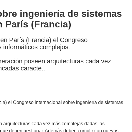
bre ingeniería de sistemas
 París (Francia)
r en París (Francia) el Congreso
s informáticos complejos.
neración poseen arquitecturas cada vez
ncadas caracte...
ncia) el Congreso internacional sobre ingeniería de sistemas
n arquitecturas cada vez más complejas dadas las
tes que deben gestionar. Además deben cumplir con nuevos