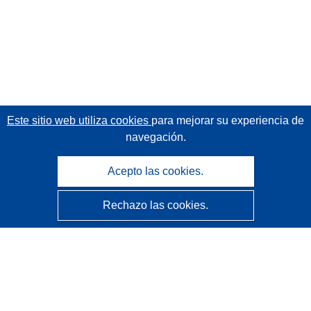
Este sitio web utiliza cookies
para mejorar su experiencia de
navegación.
Acepto las cookies.
Rechazo las cookies.
CORDIS - Resultados de investigaciones de la UE
La
Oficina de Publicaciones de la Unión Europea
gestiona este sitio web.