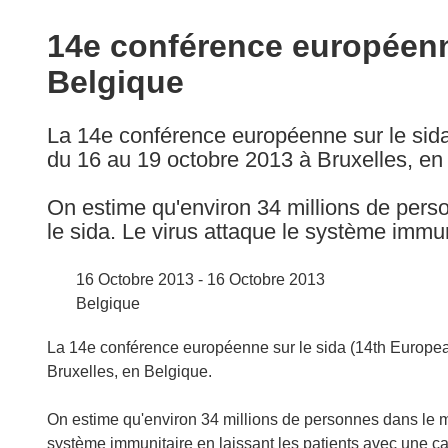
available
in
14e conférence européenne
the
Belgique
following
languages:
La 14e conférence européenne sur le sida
du 16 au 19 octobre 2013 à Bruxelles, en
On estime qu'environ 34 millions de pers
le sida. Le virus attaque le système immun
16 Octobre 2013 - 16 Octobre 2013
Belgique
La 14e conférence européenne sur le sida (14th Europea
Bruxelles, en Belgique.
On estime qu'environ 34 millions de personnes dans le mo
système immunitaire en laissant les patients avec une capa