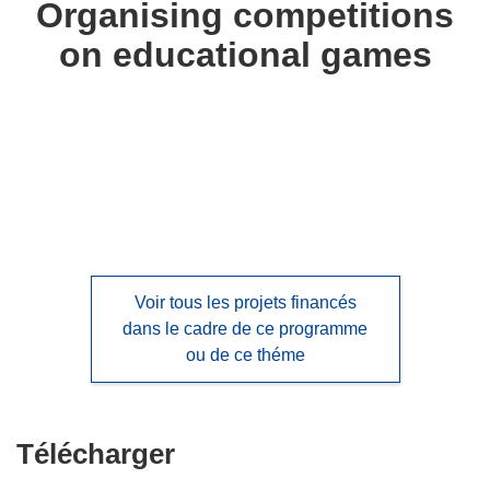
Organising competitions
languages:
on educational games
Voir tous les projets financés
dans le cadre de ce programme
ou de ce théme
Télécharger
Télécharger
le