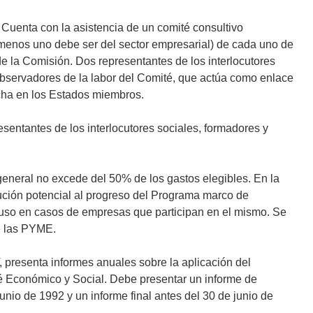
 Cuenta con la asistencia de un comité consultivo
 menos uno debe ser del sector empresarial) de cada uno de
e la Comisión. Dos representantes de los interlocutores
observadores de la labor del Comité, que actúa como enlace
rcha en los Estados miembros.
sentantes de los interlocutores sociales, formadores y
o general no excede del 50% de los gastos elegibles. En la
bución potencial al progreso del Programa marco de
cluso en casos de empresas que participan en el mismo. Se
e las PYME.
 presenta informes anuales sobre la aplicación del
é Económico y Social. Debe presentar un informe de
nio de 1992 y un informe final antes del 30 de junio de