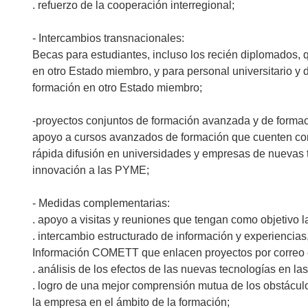
. refuerzo de la cooperación interregional;
- Intercambios transnacionales:
Becas para estudiantes, incluso los recién diplomados,
en otro Estado miembro, y para personal universitario y
formación en otro Estado miembro;
-proyectos conjuntos de formación avanzada y de formaci
apoyo a cursos avanzados de formación que cuenten co
rápida difusión en universidades y empresas de nuevas tec
innovación a las PYME;
- Medidas complementarias:
. apoyo a visitas y reuniones que tengan como objetivo l
. intercambio estructurado de información y experiencias,
Información COMETT que enlacen proyectos por correo e
. análisis de los efectos de las nuevas tecnologías en la
. logro de una mejor comprensión mutua de los obstáculo
la empresa en el ámbito de la formación;