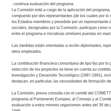
. continua evaluación del programa.
La Comisión está a cargo de la aplicación del programa.
compuesto por dos representantes (de los cuales por lo
los Estados miembros y presidido por un representante d
sociales, designados por la Comisión, participan como 
entre el programa e iniciativas similares puestas en ma
Las medidas están orientadas a recién diplomados, repre
otros empleados.
La contribución financiera comunitaria de tipo fijo por l
selección de los proyectos se tiene en cuenta su contri
Investigación y Desarrollo Tecnológico (1987-1991), in
destacan, en particular, las necesidades de formación d
La Comisión, previa consulta con el comité del COMETT,
programa al Parlamento Europeo, al Consejo y al Comit
evaluación a estos mismos organismos antes del 30 de ju
1995.