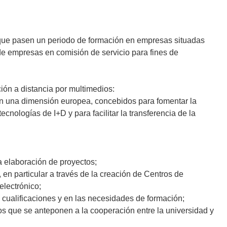
 que pasen un periodo de formación en empresas situadas
 de empresas en comisión de servicio para fines de
ón a distancia por multimedios:
n una dimensión europea, concebidos para fomentar la
nologías de I+D y para facilitar la transferencia de la
a elaboración de proyectos;
 en particular a través de la creación de Centros de
lectrónico;
s cualificaciones y en las necesidades de formación;
s que se anteponen a la cooperación entre la universidad y