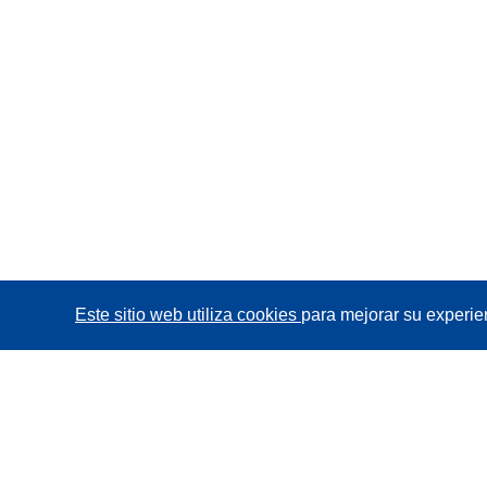
Este sitio web utiliza cookies
para mejorar su experie
CORDIS - Resultados de investigaciones de la UE