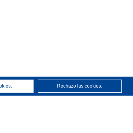
okies.
Rechazo las cookies.
Acerca de
Quienes somos