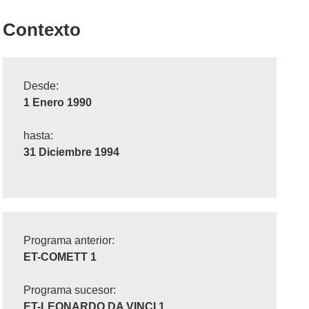
Contexto
Desde:
1 Enero 1990
hasta:
31 Diciembre 1994
Programa anterior:
ET-COMETT 1
Programa sucesor:
ET-LEONARDO DA VINCI 1