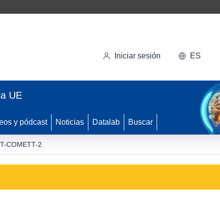
Iniciar sesión
ES
la UE
eos y pódcast
Noticias
Datalab
Buscar
T-COMETT-2