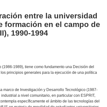
ación entre la universidad
de formación en el campo de
I), 1990-1994
o (1986-1989), tiene como fundamento una Decisión del
los principios generales para la ejecución de una política
a marco de Investigación y Desarrollo Tecnológico (1987-
industrial a nivel comunitario, en particular con ESPRIT,
empla específicamente el ámbito de las tecnologías del
US en materia de movilidad de estudiantes universitarios,