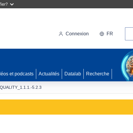
ier?
Rec
Connexion
FR
déos et podcasts
Actualités
Datalab
Recherche
QUALITY_1.1.1.-5.2.3