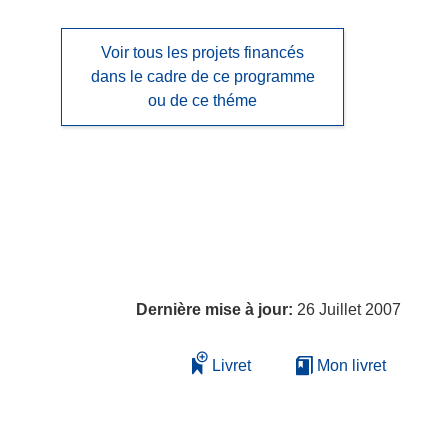
Voir tous les projets financés
dans le cadre de ce programme
ou de ce théme
Dernière mise à jour:
26 Juillet 2007
Livret
Mon livret