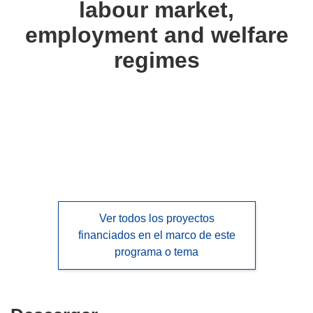
labour market,
languages:
employment and welfare
regimes
Ver todos los proyectos
financiados en el marco de este
programa o tema