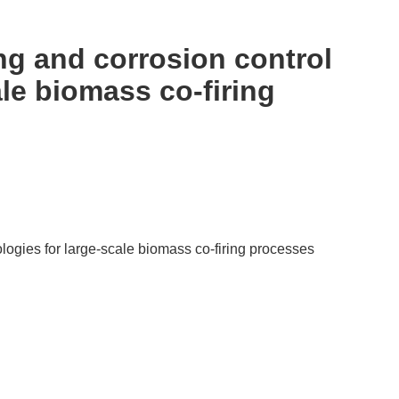
g and corrosion control
ale biomass co-firing
ogies for large-scale biomass co-firing processes