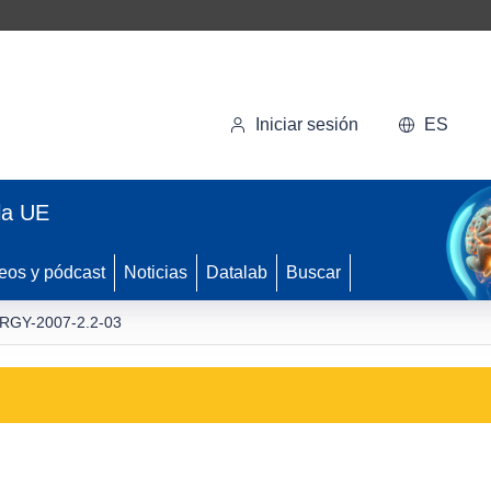
Iniciar sesión
ES
la UE
eos y pódcast
Noticias
Datalab
Buscar
RGY-2007-2.2-03