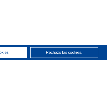
okies.
Rechazo las cookies.
Acerca de
Quienes somos
Servicios de CORDIS