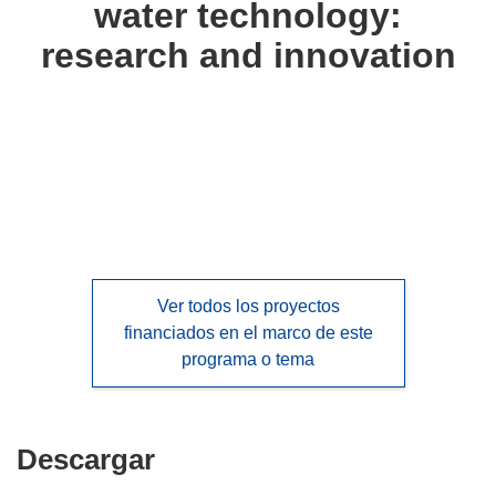
water technology:
languages:
research and innovation
Ver todos los proyectos
financiados en el marco de este
programa o tema
Descargar
Descargar
el