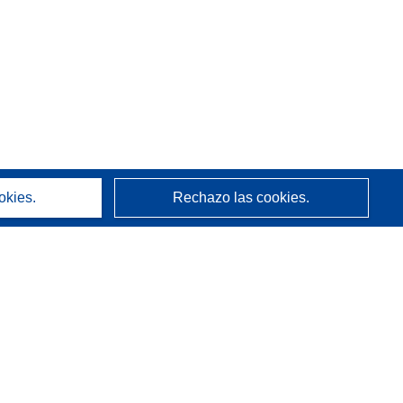
okies.
Rechazo las cookies.
Acerca de
Quienes somos
Servicios de CORDIS