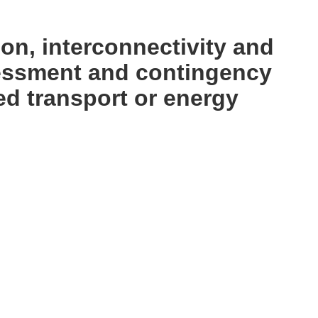
ion, interconnectivity and
sessment and contingency
ed transport or energy