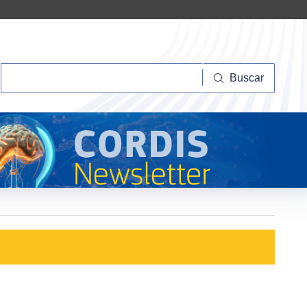
Buscar
Buscar