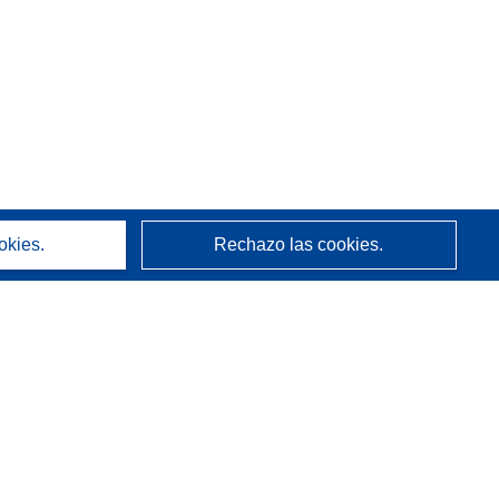
okies.
Rechazo las cookies.
Acerca de
Quienes somos
Servicios de CORDIS