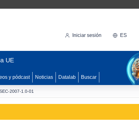
Iniciar sesión
ES
la UE
eos y pódcast
Noticias
Datalab
Buscar
SEC-2007-1.0-01