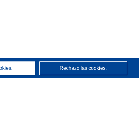
okies.
Rechazo las cookies.
Acerca de
Quienes somos
Servicios de CORDIS