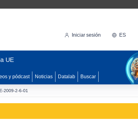
Iniciar sesión
ES
la UE
eos y pódcast
Noticias
Datalab
Buscar
-2009-2-6-01