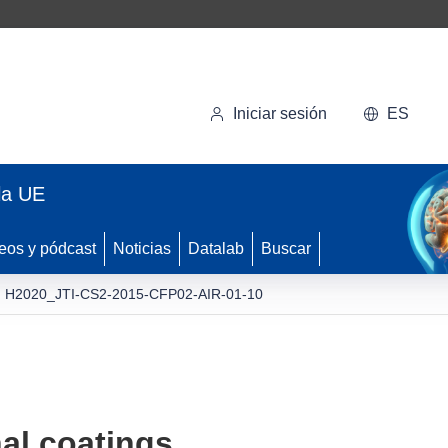
Iniciar sesión
ES
la UE
eos y pódcast
Noticias
Datalab
Buscar
H2020_JTI-CS2-2015-CFP02-AIR-01-10
nal coatings