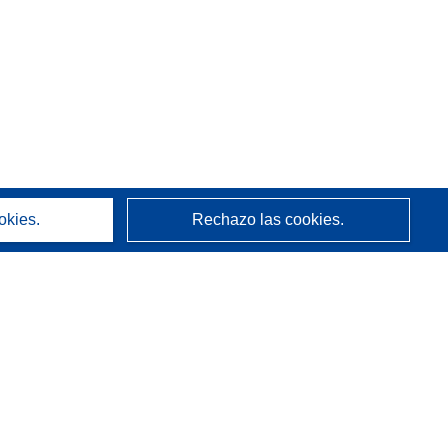
okies.
Rechazo las cookies.
Acerca de
Quienes somos
Servicios de CORDIS