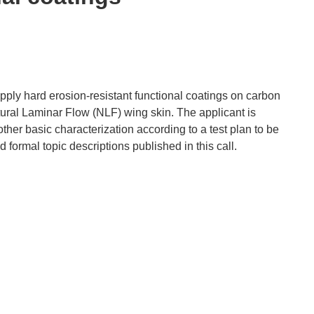
apply hard erosion-resistant functional coatings on carbon
tural Laminar Flow (NLF) wing skin. The applicant is
ther basic characterization according to a test plan to be
 formal topic descriptions published in this call.