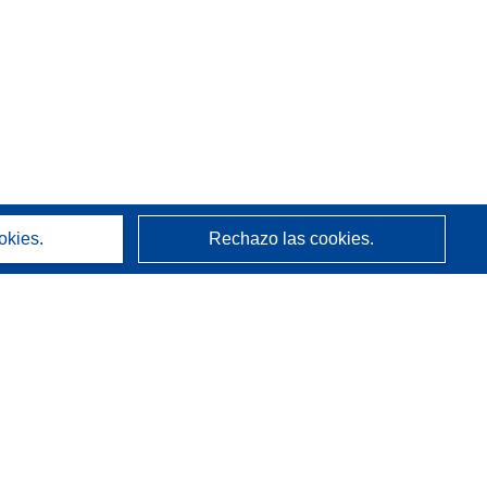
okies.
Rechazo las cookies.
Acerca de
Quienes somos
Servicios de CORDIS