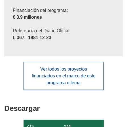
Financiación del programa:
€ 3.9 millones
Referencia del Diario Oficial:
L 367 - 1981-12-23
Ver todos los proyectos
financiados en el marco de este
programa o tema
Descargar
Descargar
el
contenido
XML