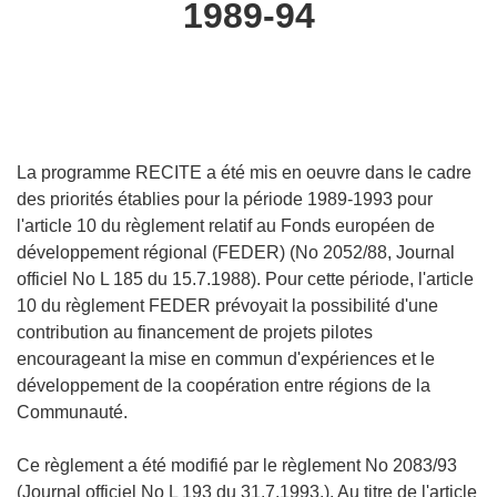
1989-94
languages:
La programme RECITE a été mis en oeuvre dans le cadre
des priorités établies pour la période 1989-1993 pour
l'article 10 du règlement relatif au Fonds européen de
développement régional (FEDER) (No 2052/88, Journal
officiel No L 185 du 15.7.1988). Pour cette période, l'article
10 du règlement FEDER prévoyait la possibilité d'une
contribution au financement de projets pilotes
encourageant la mise en commun d'expériences et le
développement de la coopération entre régions de la
Communauté.
Ce règlement a été modifié par le règlement No 2083/93
(Journal officiel No L 193 du 31.7.1993.). Au titre de l'article