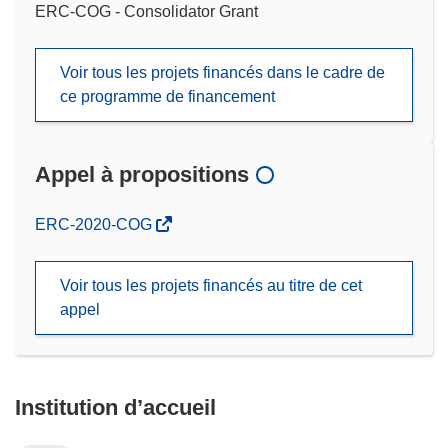
ERC-COG - Consolidator Grant
Voir tous les projets financés dans le cadre de
ce programme de financement
Appel à propositions
(s’ouvre
ERC-2020-COG
dans
une
Voir tous les projets financés au titre de cet
nouvelle
appel
fenêtre)
Institution d’accueil