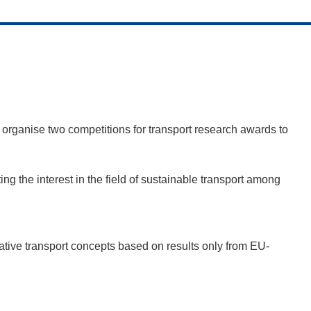
to organise two competitions for transport research awards to
ing the interest in the field of sustainable transport among
ovative transport concepts based on results only from EU-