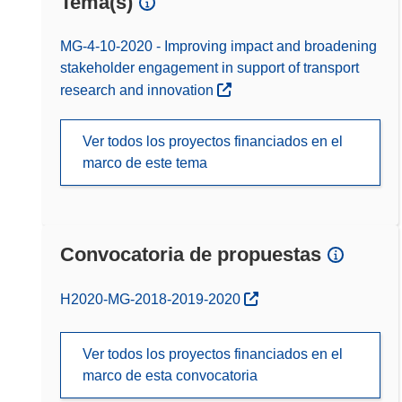
Tema(s)
MG-4-10-2020 - Improving impact and broadening
stakeholder engagement in support of transport
research and innovation
Ver todos los proyectos financiados en el
marco de este tema
Convocatoria de propuestas
(se abrirá en una nueva ventana)
H2020-MG-2018-2019-2020
Ver todos los proyectos financiados en el
marco de esta convocatoria