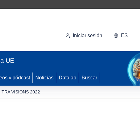
Iniciar sesión
ES
la UE
eos y pódcast
Noticias
Datalab
Buscar
TRA VISIONS 2022