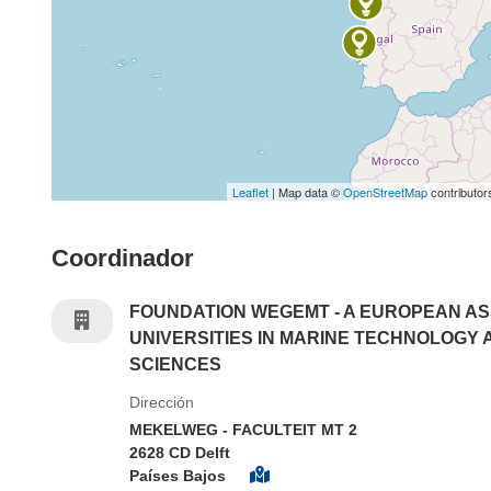
Leaflet
| Map data ©
OpenStreetMap
contributor
Coordinador
FOUNDATION WEGEMT - A EUROPEAN AS
UNIVERSITIES IN MARINE TECHNOLOGY
SCIENCES
Dirección
MEKELWEG - FACULTEIT MT 2
2628 CD Delft
Países Bajos