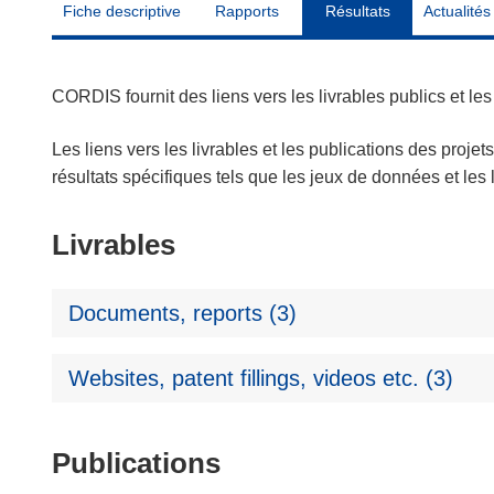
Fiche descriptive
Rapports
Résultats
Actualités
CORDIS fournit des liens vers les livrables publics et l
Les liens vers les livrables et les publications des projet
résultats spécifiques tels que les jeux de données et le
Livrables
Documents, reports (3)
Websites, patent fillings, videos etc. (3)
Publications