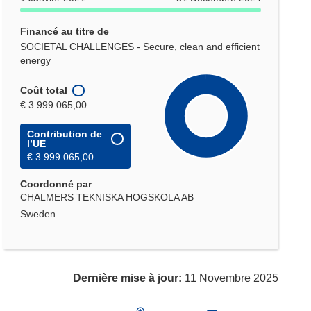
Financé au titre de
SOCIETAL CHALLENGES - Secure, clean and efficient
energy
Coût total
€ 3 999 065,00
Contribution de
l’UE
€ 3 999 065,00
Coordonné par
CHALMERS TEKNISKA HOGSKOLA AB
Sweden
Dernière mise à jour:
11 Novembre 2025