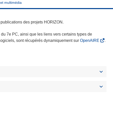
 et multimédia
es publications des projets HORIZON.
s du 7e PC, ainsi que les liens vers certains types de
s logiciels, sont récupérés dynamiquement sur
OpenAIRE
.