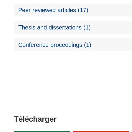
Peer reviewed articles (17)
Thesis and dissertations (1)
Conference proceedings (1)
Télécharger
Télécharger
le