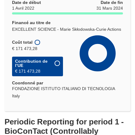
Date de début
Date de fin
1 Avril 2022
31 Mars 2024
Financé au titre de
EXCELLENT SCIENCE - Marie Skłodowska-Curie Actions
Coût total
€ 171 473,28
Contribution de
l’UE
€ 171 473,28
Coordonné par
FONDAZIONE ISTITUTO ITALIANO DI TECNOLOGIA
Italy
Periodic Reporting for period 1 -
BioConTact (Controllably