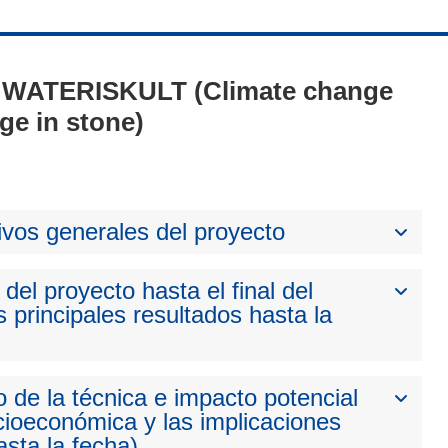
1 - WATERISKULT (Climate change
age in stone)
ivos generales del proyecto
del proyecto hasta el final del
 principales resultados hasta la
 de la técnica e impacto potencial
cioeconómica y las implicaciones
sta la fecha)