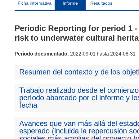
Ficha informativa
Informe
Resultados
Periodic Reporting for period 
risk to underwater cultural herit
Período documentado:
2022-09-01 hasta 2024-08-31
Resumen del contexto y de los objet
Trabajo realizado desde el comienzo 
período abarcado por el informe y los
fecha
Avances que van más allá del estado
esperado (incluida la repercusión so
sociales más amplias del proyecto ha