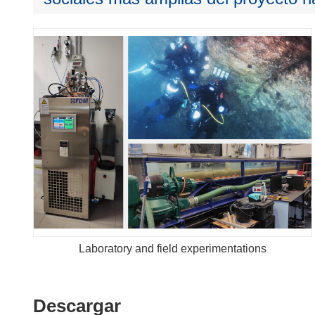
Laboratory and field experimentations
Descargar
Descargar