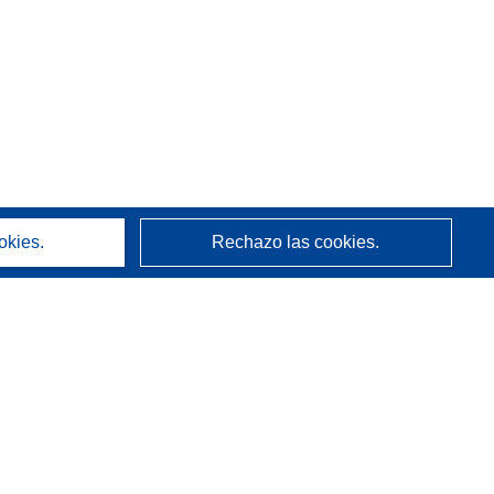
okies.
Rechazo las cookies.
Acerca de
Quienes somos
Servicios de CORDIS