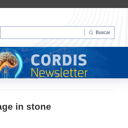
Buscar
Buscar
age in stone