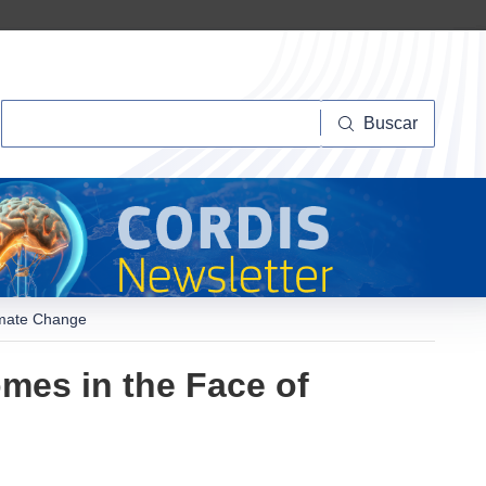
Buscar
Buscar
limate Change
omes in the Face of