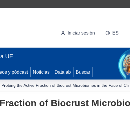
Iniciar sesión
ES
la UE
eos y pódcast
Noticias
Datalab
Buscar
Probing the Active Fraction of Biocrust Microbiomes in the Face of C
 Fraction of Biocrust Microbi