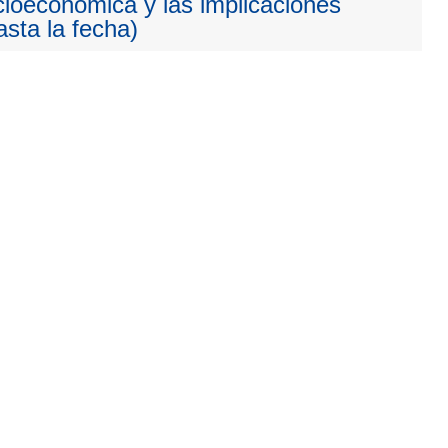
cioeconómica y las implicaciones
sta la fecha)