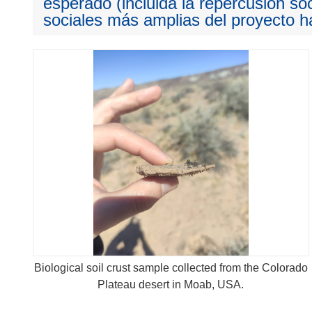
esperado (incluida la repercusión so
sociales más amplias del proyecto ha
Biological soil crust sample collected from the Colorado
Plateau desert in Moab, USA.