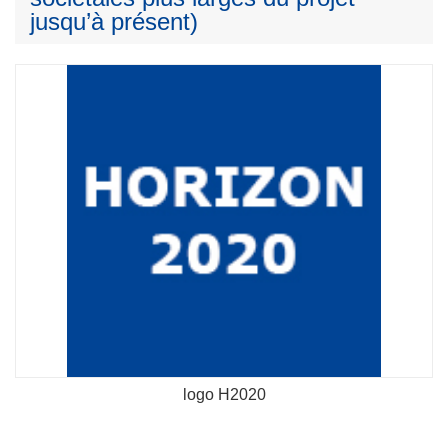
jusqu’à présent)
logo H2020