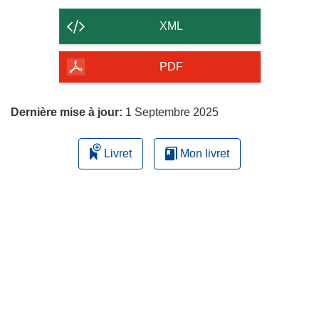
le
contenu
XML
de
la
PDF
page
Dernière mise à jour:
1 Septembre 2025
Livret
Mon livret