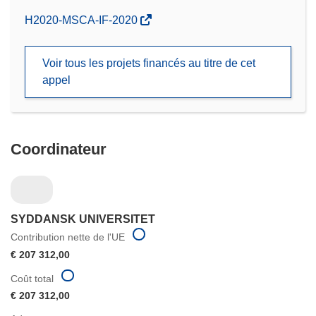
(s’ouvre
H2020-MSCA-IF-2020
dans
une
Voir tous les projets financés au titre de cet
nouvelle
appel
fenêtre)
Coordinateur
SYDDANSK UNIVERSITET
Contribution nette de l'UE
€ 207 312,00
Coût total
€ 207 312,00