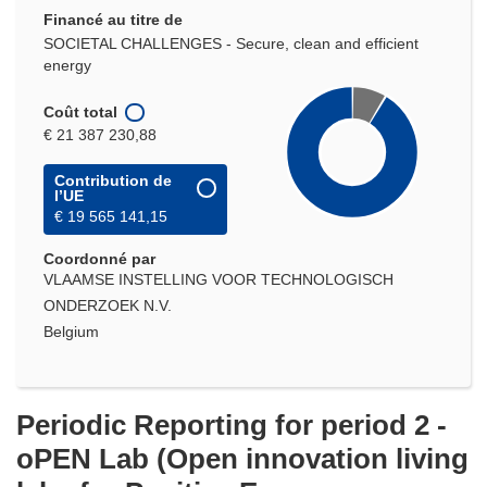
Financé au titre de
SOCIETAL CHALLENGES - Secure, clean and efficient
energy
Coût total
€ 21 387 230,88
Contribution de
l’UE
€ 19 565 141,15
Coordonné par
VLAAMSE INSTELLING VOOR TECHNOLOGISCH
ONDERZOEK N.V.
Belgium
Periodic Reporting for period 2 -
oPEN Lab (Open innovation living