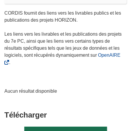
CORDIS fournit des liens vers les livrables publics et les
publications des projets HORIZON.
Les liens vers les livrables et les publications des projets
du 7e PC, ainsi que les liens vers certains types de
résultats spécifiques tels que les jeux de données et les
logiciels, sont récupérés dynamiquement sur
OpenAIRE
.
Aucun résultat disponible
Télécharger
Télécharger
le