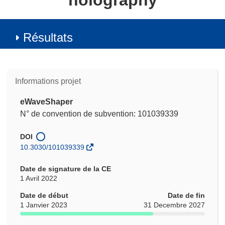
holography
Résultats
Informations projet
eWaveShaper
N° de convention de subvention: 101039339
DOI
10.3030/101039339
Date de signature de la CE
1 Avril 2022
Date de début
Date de fin
1 Janvier 2023
31 Decembre 2027