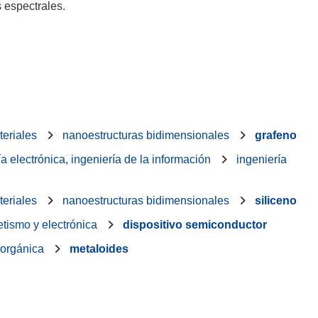
s espectrales.
eriales
nanoestructuras bidimensionales
grafeno
ía electrónica, ingeniería de la información
ingeniería
eriales
nanoestructuras bidimensionales
siliceno
tismo y electrónica
dispositivo semiconductor
norgánica
metaloides