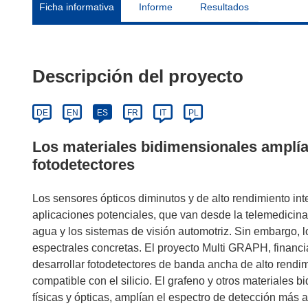
Ficha informativa
Informe
Resultados
Descripción del proyecto
DE
EN
ES
FR
IT
PL
Los materiales bidimensionales amplían
fotodetectores
Los sensores ópticos diminutos y de alto rendimiento int
aplicaciones potenciales, que van desde la telemedicina 
agua y los sistemas de visión automotriz. Sin embargo, 
espectrales concretas. El proyecto Multi GRAPH, financ
desarrollar fotodetectores de banda ancha de alto rendi
compatible con el silicio. El grafeno y otros materiales 
físicas y ópticas, amplían el espectro de detección más a