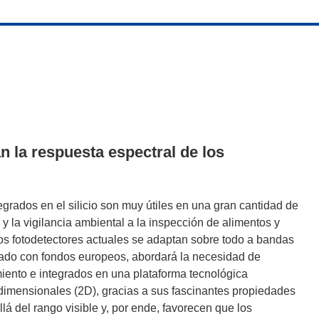
 la respuesta espectral de los
egrados en el silicio son muy útiles en una gran cantidad de
y la vigilancia ambiental a la inspección de alimentos y
los fotodetectores actuales se adaptan sobre todo a bandas
iado con fondos europeos, abordará la necesidad de
miento e integrados en una plataforma tecnológica
bidimensionales (2D), gracias a sus fascinantes propiedades
llá del rango visible y, por ende, favorecen que los