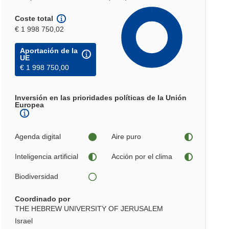
Coste total
€ 1 998 750,02
Aportación de la
UE
€ 1 998 750,00
Inversión en las prioridades políticas de la Unión
Europea
Agenda digital
Aire puro
Inteligencia artificial
Acción por el clima
Biodiversidad
Coordinado por
THE HEBREW UNIVERSITY OF JERUSALEM
Israel