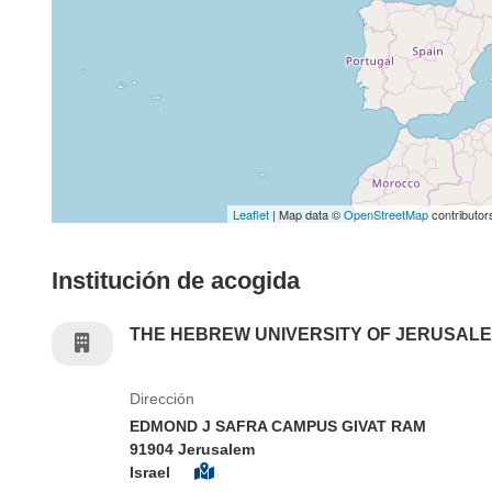
Leaflet
| Map data ©
OpenStreetMap
contributor
Institución de acogida
THE HEBREW UNIVERSITY OF JERUSAL
Dirección
EDMOND J SAFRA CAMPUS GIVAT RAM
91904 Jerusalem
Israel