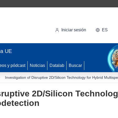
Iniciar sesión
ES
la UE
eos y pódcast
Noticias
Datalab
Buscar
Investigation of Disruptive 2D/Silicon Technology for Hybrid Multisp
sruptive 2D/Silicon Technolog
odetection