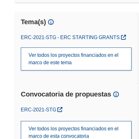
Tema(s)
ERC-2021-STG - ERC STARTING GRANTS
Ver todos los proyectos financiados en el
marco de este tema
Convocatoria de propuestas
(se abrirá en una nueva ventana)
ERC-2021-STG
Ver todos los proyectos financiados en el
marco de esta convocatoria