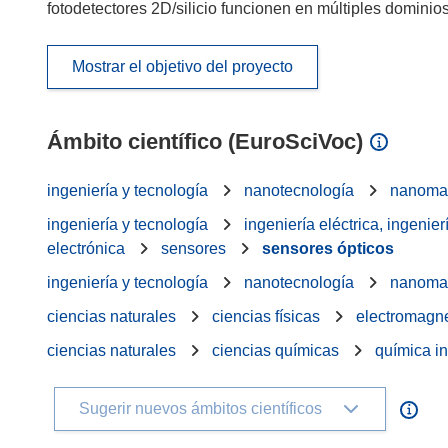
fotodetectores 2D/silicio funcionen en múltiples dominio
Mostrar el objetivo del proyecto
Ámbito científico (EuroSciVoc)
ingeniería y tecnología
nanotecnología
nanomat
ingeniería y tecnología
ingeniería eléctrica, ingenier
electrónica
sensores
sensores ópticos
ingeniería y tecnología
nanotecnología
nanomat
ciencias naturales
ciencias físicas
electromagne
ciencias naturales
ciencias químicas
química i
Sugerir nuevos ámbitos científicos