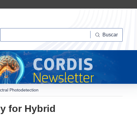
Buscar
Buscar
ectral Photodetection
y for Hybrid