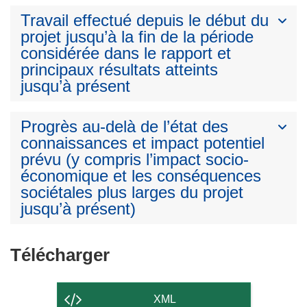
Travail effectué depuis le début du
projet jusqu’à la fin de la période
considérée dans le rapport et
principaux résultats atteints
jusqu’à présent
Progrès au-delà de l’état des
connaissances et impact potentiel
prévu (y compris l’impact socio-
économique et les conséquences
sociétales plus larges du projet
jusqu’à présent)
Télécharger
Télécharger
le
contenu
XML