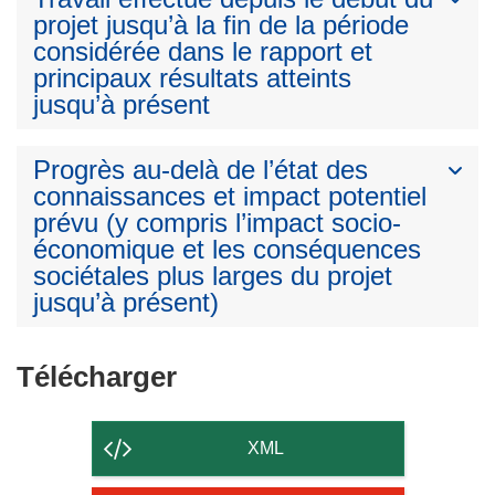
projet jusqu’à la fin de la période
considérée dans le rapport et
principaux résultats atteints
jusqu’à présent
Progrès au-delà de l’état des
connaissances et impact potentiel
prévu (y compris l’impact socio-
économique et les conséquences
sociétales plus larges du projet
jusqu’à présent)
Télécharger
Télécharger
le
contenu
XML
de