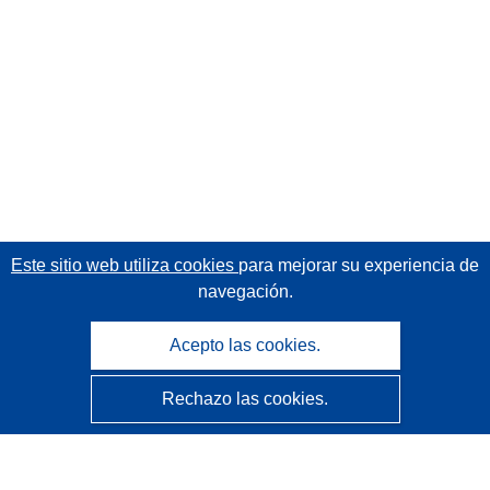
Este sitio web utiliza cookies
para mejorar su experiencia de
navegación.
Acepto las cookies.
Rechazo las cookies.
CORDIS - Resultados de investigaciones de la UE
La
Oficina de Publicaciones de la Unión Europea