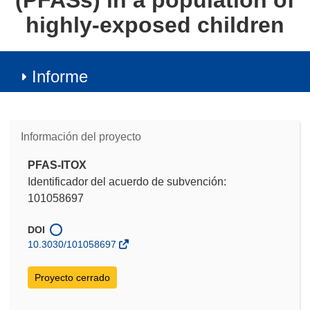
(PFASs) in a population of
highly-exposed children
Informe
Información del proyecto
PFAS-ITOX
Identificador del acuerdo de subvención:
101058697
DOI
10.3030/101058697
Proyecto cerrado