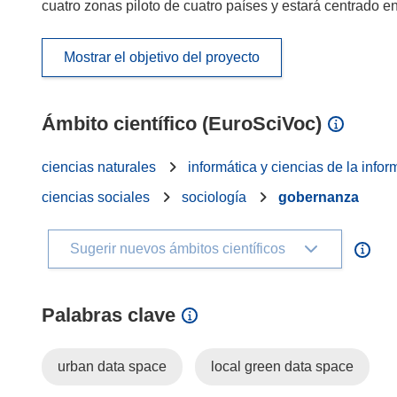
cuatro zonas piloto de cuatro países y estará centrado en
Mostrar el objetivo del proyecto
Ámbito científico (EuroSciVoc)
ciencias naturales
informática y ciencias de la info
ciencias sociales
sociología
gobernanza
Sugerir nuevos ámbitos científicos
Palabras clave
urban data space
local green data space