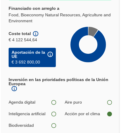
Financiado con arreglo a
Food, Bioeconomy Natural Resources, Agriculture and
Environment
Coste total
€ 4 122 544,64
Aportación de la
UE
€ 3 692 800,00
Inversión en las prioridades políticas de la Unión
Europea
Agenda digital
Aire puro
Inteligencia artificial
Acción por el clima
Biodiversidad