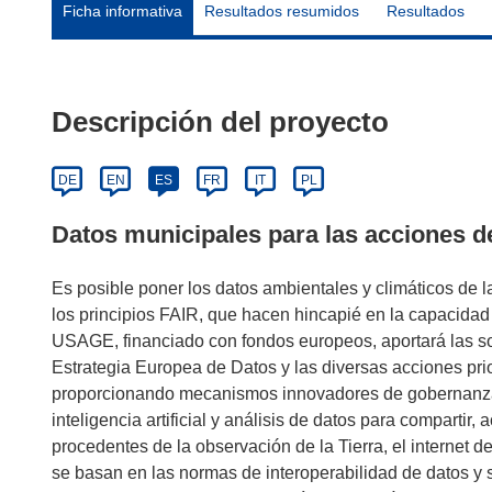
Ficha informativa
Resultados resumidos
Resultados
Descripción del proyecto
DE
EN
ES
FR
IT
PL
Datos municipales para las acciones d
Es posible poner los datos ambientales y climáticos de
los principios FAIR, que hacen hincapié en la capacidad
USAGE, financiado con fondos europeos, aportará las sol
Estrategia Europea de Datos y las diversas acciones pri
proporcionando mecanismos innovadores de gobernanza
inteligencia artificial y análisis de datos para compartir,
procedentes de la observación de la Tierra, el internet de
se basan en las normas de interoperabilidad de datos y s