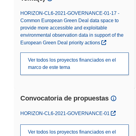
HORIZON-CL6-2021-GOVERNANCE-01-17 -
Common European Green Deal data space to
provide more accessible and exploitable
environmental observation data in support of the
European Green Deal priority actions
Ver todos los proyectos financiados en el
marco de este tema
Convocatoria de propuestas
(se abrirá en una nueva ventana)
HORIZON-CL6-2021-GOVERNANCE-01
Ver todos los proyectos financiados en el