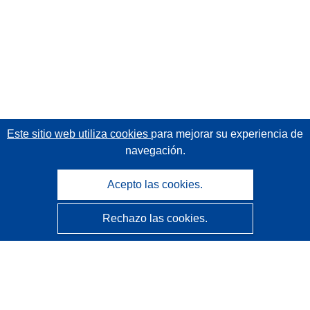
Este sitio web utiliza cookies
para mejorar su experiencia de
navegación.
Acepto las cookies.
Rechazo las cookies.
CORDIS - Resultados de investigaciones de la UE
La
Oficina de Publicaciones de la Unión Europea
gestiona este sitio web.