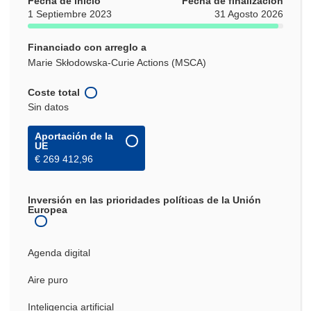
Fecha de inicio
Fecha de finalización
1 Septiembre 2023
31 Agosto 2026
Financiado con arreglo a
Marie Skłodowska-Curie Actions (MSCA)
Coste total
Sin datos
Aportación de la
UE
€ 269 412,96
Inversión en las prioridades políticas de la Unión
Europea
Agenda digital
Aire puro
Inteligencia artificial