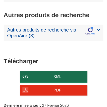
Autres produits de recherche
Autres produits de recherche via
OpenAire (3)
Télécharger
Télécharger
le
contenu
XML
de
la
PDF
page
Dernière mise à jour:
27 Février 2026