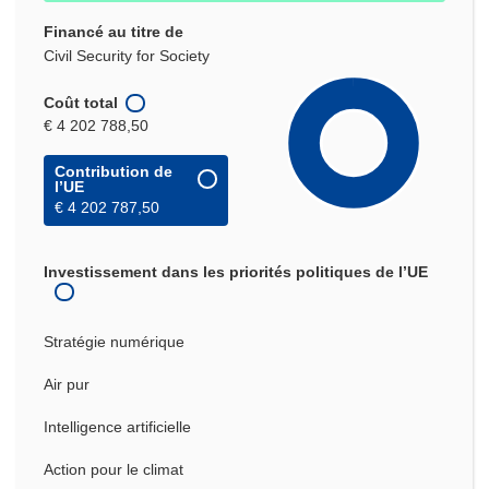
Financé au titre de
Civil Security for Society
Coût total
€ 4 202 788,50
Contribution de
l’UE
€ 4 202 787,50
Investissement dans les priorités politiques de l’UE
Stratégie numérique
Air pur
Intelligence artificielle
Action pour le climat