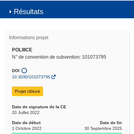
Résultats
Informations projet
POLIIICE
N° de convention de subvention: 101073795
DOI
10.3030/101073795
Projet clôturé
Date de signature de la CE
20 Juillet 2022
Date de début
Date de fin
1 Octobre 2022
30 Septembre 2025