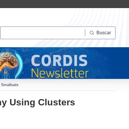
Buscar
Buscar
 Smallsats
hy Using Clusters