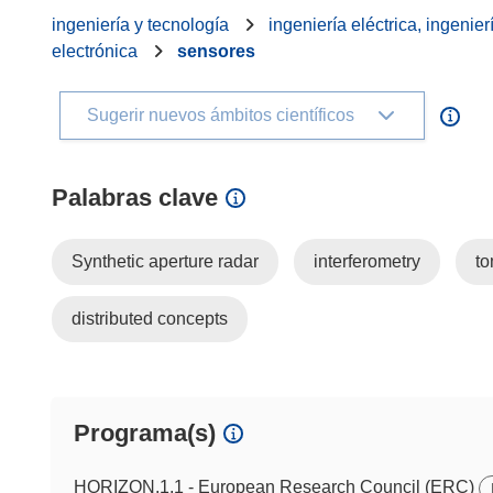
ingeniería y tecnología
ingeniería eléctrica, ingenier
electrónica
sensores
Sugerir nuevos ámbitos científicos
Palabras clave
Synthetic aperture radar
interferometry
t
distributed concepts
Programa(s)
HORIZON.1.1 - European Research Council (ERC)