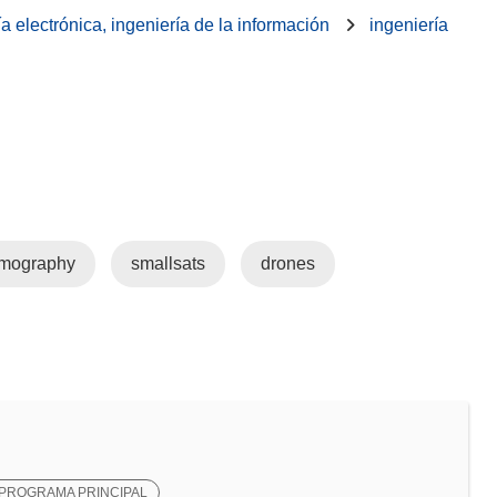
ía electrónica, ingeniería de la información
ingeniería
omography
smallsats
drones
PROGRAMA PRINCIPAL