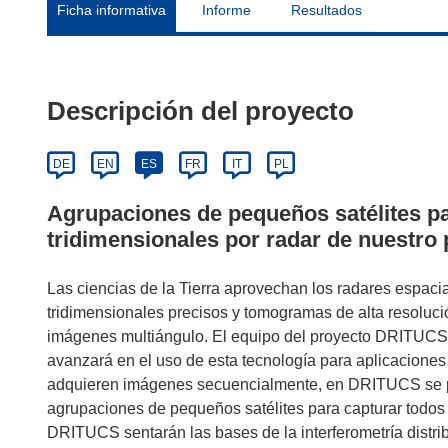
Ficha informativa
Informe
Resultados
Descripción del proyecto
DE
EN
ES
FR
IT
PL
Agrupaciones de pequeños satélites pa
tridimensionales por radar de nuestro 
Las ciencias de la Tierra aprovechan los radares espaci
tridimensionales precisos y tomogramas de alta resolución
imágenes multiángulo. El equipo del proyecto DRITUCS,
avanzará en el uso de esta tecnología para aplicaciones t
adquieren imágenes secuencialmente, en DRITUCS se pr
agrupaciones de pequeños satélites para capturar todos
DRITUCS sentarán las bases de la interferometría distribu