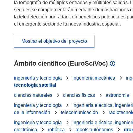
la tomografía de múltiples entradas y múltiples salidas.
señales se complementarán mediante demostraciones con
la teledetección por radar, con beneficios potenciales 
el emergente sector de la nueva industria espacial.
Mostrar el objetivo del proyecto
Ámbito científico (EuroSciVoc)
ingeniería y tecnología
ingeniería mecánica
ing
tecnología satelital
ciencias naturales
ciencias físicas
astronomía
ingeniería y tecnología
ingeniería eléctrica, ingenier
de la información
telecomunicación
radiotecnol
ingeniería y tecnología
ingeniería eléctrica, ingenier
electrónica
robótica
robots autónomos
dro