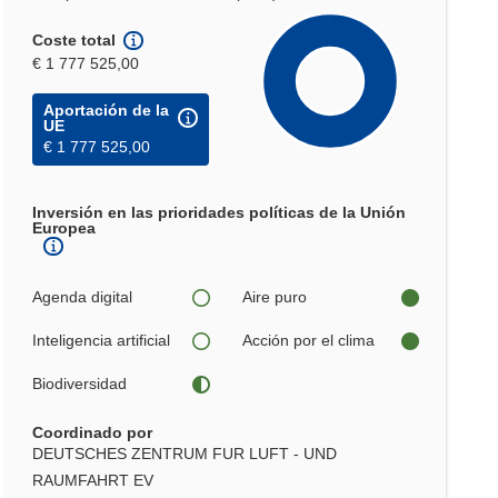
Coste total
€ 1 777 525,00
Aportación de la
UE
€ 1 777 525,00
Inversión en las prioridades políticas de la Unión
Europea
Agenda digital
Aire puro
Inteligencia artificial
Acción por el clima
Biodiversidad
Coordinado por
DEUTSCHES ZENTRUM FUR LUFT - UND
RAUMFAHRT EV