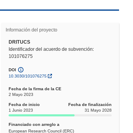
Información del proyecto
DRITUCS
Identificador del acuerdo de subvención:
101076275
DOI
10.3030/101076275
Fecha de la firma de la CE
2 Mayo 2023
Fecha de inicio
Fecha de finalización
1 Junio 2023
31 Mayo 2028
Financiado con arreglo a
European Research Council (ERC)