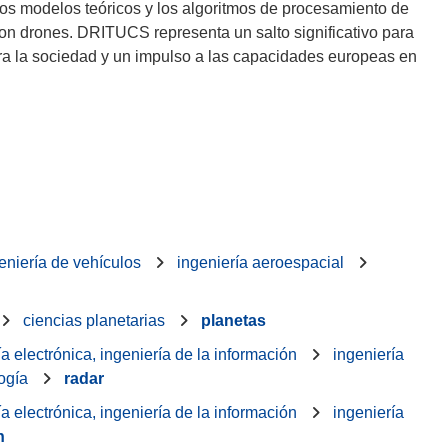
 Los modelos teóricos y los algoritmos de procesamiento de
 drones. DRITUCS representa un salto significativo para
para la sociedad y un impulso a las capacidades europeas en
eniería de vehículos
ingeniería aeroespacial
ciencias planetarias
planetas
ía electrónica, ingeniería de la información
ingeniería
ogía
radar
ía electrónica, ingeniería de la información
ingeniería
n