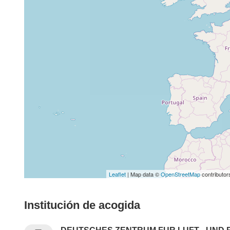
Leaflet
| Map data ©
OpenStreetMap
contributor
Institución de acogida