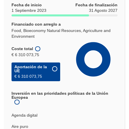
Fecha de inicio
Fecha de finalización
1 Septiembre 2023
31 Agosto 2027
Financiado con arreglo a
Food, Bioeconomy Natural Resources, Agriculture and
Environment
Coste total
€ 6 310 073,75
Aportación de la
UE
€ 6 310 073,75
Inversión en las prioridades políticas de la Unión
Europea
Agenda digital
Aire puro