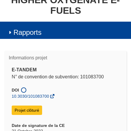
HIGHER OXYGENATE E-
FUELS
Rapports
Informations projet
E-TANDEM
N° de convention de subvention: 101083700
DOI
10.3030/101083700
Projet clôturé
Date de signature de la CE
21 Octobre 2022