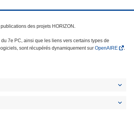
es publications des projets HORIZON.
s du 7e PC, ainsi que les liens vers certains types de
s logiciels, sont récupérés dynamiquement sur
OpenAIRE
.