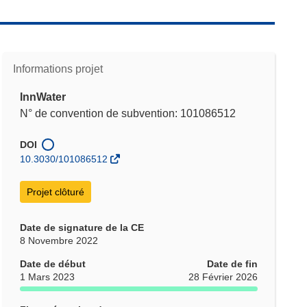
Informations projet
InnWater
N° de convention de subvention: 101086512
DOI
10.3030/101086512
Projet clôturé
Date de signature de la CE
8 Novembre 2022
Date de début
Date de fin
1 Mars 2023
28 Février 2026