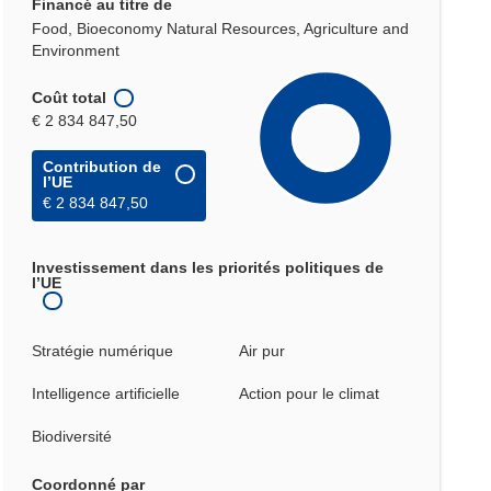
Financé au titre de
Food, Bioeconomy Natural Resources, Agriculture and
Environment
Coût total
€ 2 834 847,50
Contribution de
l’UE
€ 2 834 847,50
Investissement dans les priorités politiques de
l’UE
Stratégie numérique
Air pur
Intelligence artificielle
Action pour le climat
Biodiversité
Coordonné par