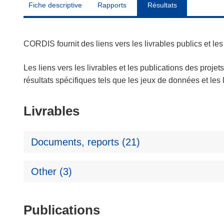
Fiche descriptive
Rapports
Résultats
CORDIS fournit des liens vers les livrables publics et l
Les liens vers les livrables et les publications des projet
résultats spécifiques tels que les jeux de données et le
Livrables
Documents, reports (21)
Other (3)
Publications