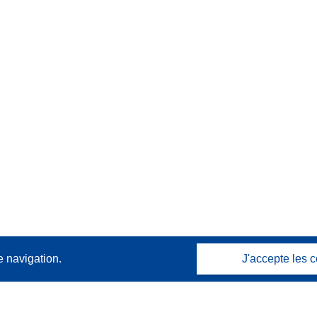
e navigation.
J'accepte les c