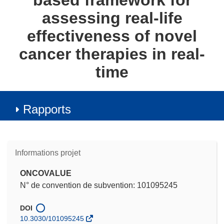
based framework for
assessing real-life
effectiveness of novel
cancer therapies in real-
time
Rapports
Informations projet
ONCOVALUE
N° de convention de subvention: 101095245
DOI
10.3030/101095245