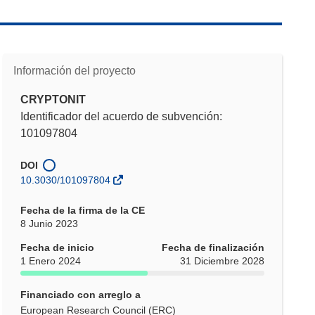
Información del proyecto
CRYPTONIT
Identificador del acuerdo de subvención:
101097804
DOI
10.3030/101097804
Fecha de la firma de la CE
8 Junio 2023
Fecha de inicio
Fecha de finalización
1 Enero 2024
31 Diciembre 2028
Financiado con arreglo a
European Research Council (ERC)