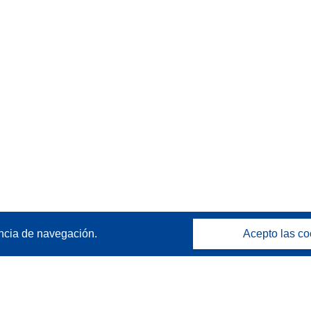
ncia de navegación.
Acepto las co
Póngase en contacto