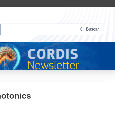
Buscar
Buscar
hotonics