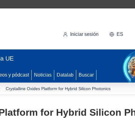
Iniciar sesión
ES
la UE
eos y pódcast
Noticias
Datalab
Buscar
Crystalline Oxides Platform for Hybrid Silicon Photonics
Platform for Hybrid Silicon P