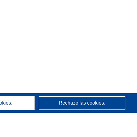
okies.
Rechazo las cookies.
Acerca de