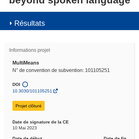
beyond spoken language
Résultats
Informations projet
MultiMeans
N° de convention de subvention: 101105251
DOI
10.3030/101105251
Projet clôturé
Date de signature de la CE
10 Mai 2023
Date de début
Date de fin