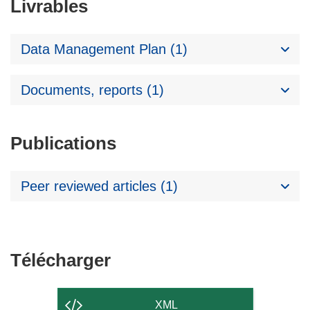
Livrables
Data Management Plan (1)
Documents, reports (1)
Publications
Peer reviewed articles (1)
Télécharger
Télécharger
le
contenu
XML