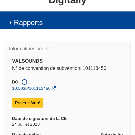
Digitally
Rapports
Informations projet
VALSOUNDS
N° de convention de subvention: 101113450
DOI
10.3030/101113450
Projet clôturé
Date de signature de la CE
24 Juillet 2023
Date de début
Date de fin